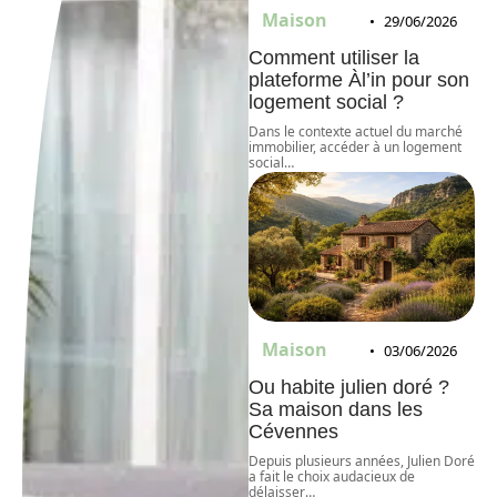
Maison
29/06/2026
Comment utiliser la
plateforme Àl’in pour son
logement social ?
Dans le contexte actuel du marché
immobilier, accéder à un logement
social
…
Maison
03/06/2026
Ou habite julien doré ?
Sa maison dans les
Cévennes
Depuis plusieurs années, Julien Doré
a fait le choix audacieux de
délaisser
…