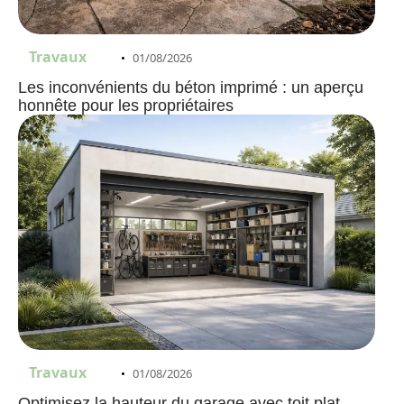
Travaux
01/08/2026
Les inconvénients du béton imprimé : un aperçu
honnête pour les propriétaires
Travaux
01/08/2026
Optimisez la hauteur du garage avec toit plat