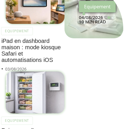
Equipement
04/08/2026
10 MIN READ
EQUIPEMENT
iPad en dashboard
maison : mode kiosque
Safari et
automatisations iOS
03/08/2026
EQUIPEMENT