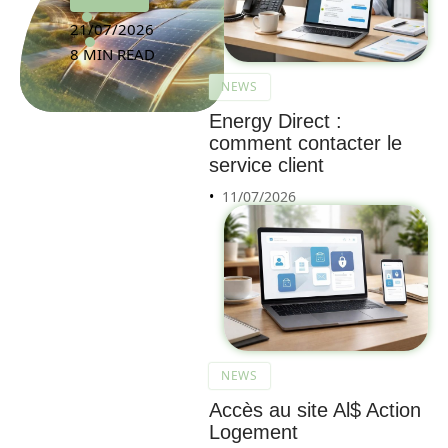
21/07/2026
8 MIN READ
NEWS
Energy Direct :
comment contacter le
service client
11/07/2026
NEWS
Accès au site Al$ Action
Logement