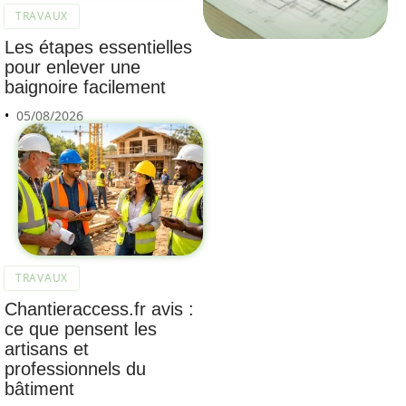
TRAVAUX
Les étapes essentielles
pour enlever une
baignoire facilement
05/08/2026
TRAVAUX
Chantieraccess.fr avis :
ce que pensent les
artisans et
professionnels du
bâtiment