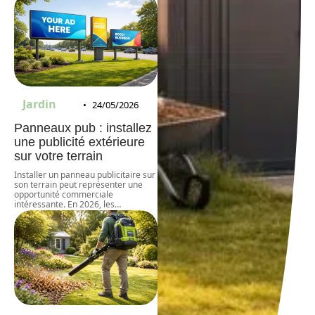
Jardin
24/05/2026
Panneaux pub : installez
une publicité extérieure
sur votre terrain
Installer un panneau publicitaire sur
son terrain peut représenter une
opportunité commerciale
intéressante. En 2026, les
…