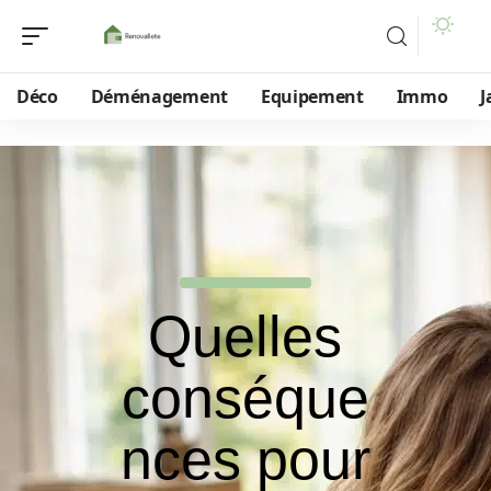
Déco
Déménagement
Equipement
Immo
J
Quelles
conséque
nces pour