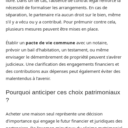
libre. Dans un tel cas, l’absence de contrat légal renforce la
nécessité de formaliser les arrangements. En cas de
séparation, le partenaire n’a aucun droit sur le bien, même
s’il y a vécu ou y a contribué. Pour prémunir contre cela,
plusieurs mesures peuvent être mises en place.
Établir un
pacte de vie commune
avec un notaire,
prévoir un bail d’habitation, un testament, ou même
envisager le démembrement de propriété peuvent s’avérer
judicieux. Une clarification des engagements financiers et
des contributions aux dépenses peut également éviter des
malentendus à l’avenir.
Pourquoi anticiper ces choix patrimoniaux
?
Acheter une maison seul représente une décision
d’importance qui engage le futur financier et juridiques des
partenaires. De l’examen minutieux du régime matrimonial