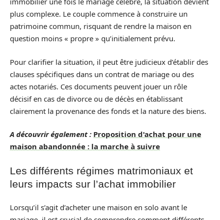
immobilier une fois le mariage célébré, la situation devient
plus complexe. Le couple commence à construire un
patrimoine commun, risquant de rendre la maison en
question moins « propre » qu’initialement prévu.
Pour clarifier la situation, il peut être judicieux d’établir des
clauses spécifiques dans un contrat de mariage ou des
actes notariés. Ces documents peuvent jouer un rôle
décisif en cas de divorce ou de décès en établissant
clairement la provenance des fonds et la nature des biens.
A découvrir également :
Proposition d'achat pour une
maison abandonnée : la marche à suivre
Les différents régimes matrimoniaux et
leurs impacts sur l’achat immobilier
Lorsqu’il s’agit d’acheter une maison en solo avant le
mariage, il est crucial de comprendre comment différents