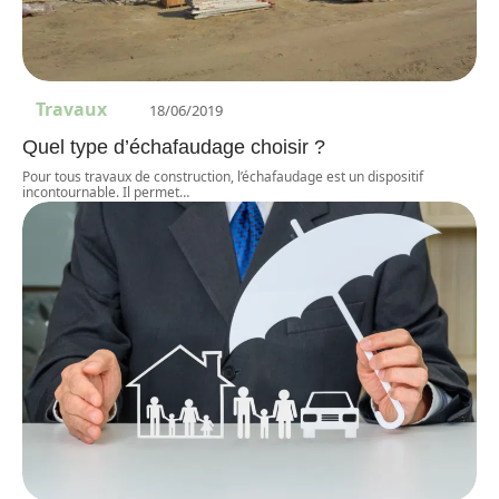
Travaux
18/06/2019
Quel type d’échafaudage choisir ?
Pour tous travaux de construction, l’échafaudage est un dispositif
incontournable. Il permet
…