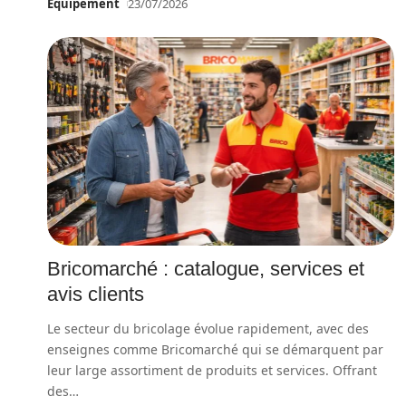
Equipement
23/07/2026
Bricomarché : catalogue, services et
avis clients
Le secteur du bricolage évolue rapidement, avec des
enseignes comme Bricomarché qui se démarquent par
leur large assortiment de produits et services. Offrant
des
…