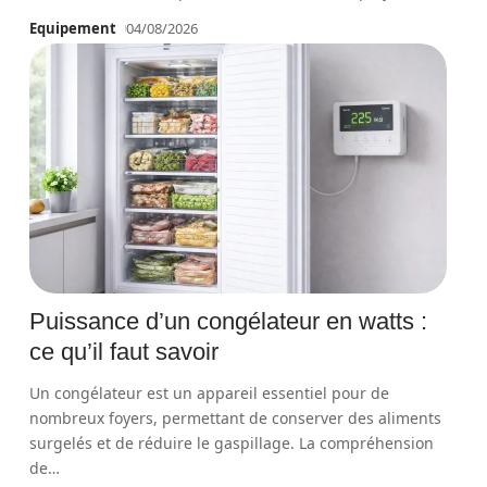
Equipement
04/08/2026
Puissance d’un congélateur en watts :
ce qu’il faut savoir
Un congélateur est un appareil essentiel pour de
nombreux foyers, permettant de conserver des aliments
surgelés et de réduire le gaspillage. La compréhension
de
…