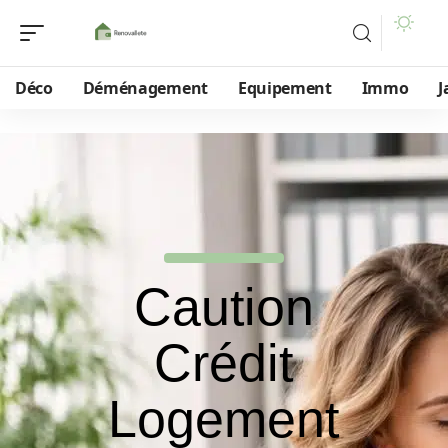
Déco
Déménagement
Equipement
Immo
J
Caution
Crédit
Logement