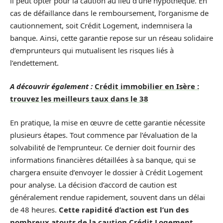
il peut opter pour la caution au lieu d’une hypothèque. En
cas de défaillance dans le remboursement, l’organisme de
cautionnement, soit Crédit Logement, indemnisera la
banque. Ainsi, cette garantie repose sur un réseau solidaire
d’emprunteurs qui mutualisent les risques liés à
l’endettement.
A découvrir également :
Crédit immobilier en Isère :
trouvez les meilleurs taux dans le 38
En pratique, la mise en œuvre de cette garantie nécessite
plusieurs étapes. Tout commence par l’évaluation de la
solvabilité de l’emprunteur. Ce dernier doit fournir des
informations financières détaillées à sa banque, qui se
chargera ensuite d’envoyer le dossier à Crédit Logement
pour analyse. La décision d’accord de caution est
généralement rendue rapidement, souvent dans un délai
de 48 heures.
Cette rapidité d’action est l’un des
nombreux atouts de la caution Crédit Logement.