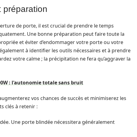
t préparation
rture de porte, il est crucial de prendre le temps
équatement. Une bonne préparation peut faire toute la
ppropriée et éviter d’endommager votre porte ou votre
également à identifier les outils nécessaires et à prendre
rdez votre calme ; la précipitation ne fera qu’aggraver la
0W : l'autonomie totale sans bruit
 augmenterez vos chances de succès et minimiserez les
 clés à retenir :
indée. Une porte blindée nécessitera généralement