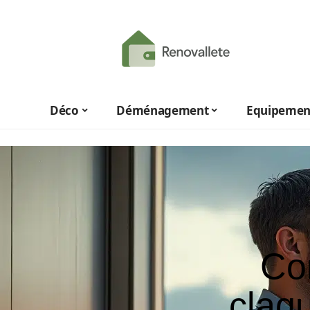
Déco
Déménagement
Equipemen
Co
claqu