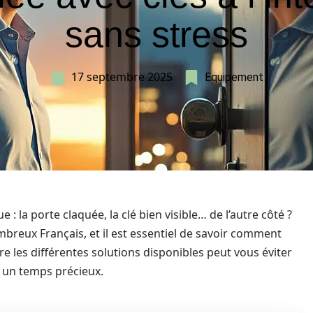
sans stress
17 septembre 2025
Equipement
: la porte claquée, la clé bien visible… de l’autre côté ?
reux Français, et il est essentiel de savoir comment
 les différentes solutions disponibles peut vous éviter
 un temps précieux.