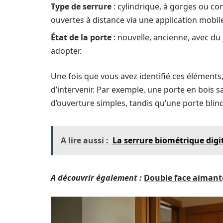
Type de serrure
: cylindrique, à gorges ou co
ouvertes à distance via une application mobile 
État de la porte
: nouvelle, ancienne, avec du 
adopter.
Une fois que vous avez identifié ces éléments
d’intervenir. Par exemple, une porte en bois 
d’ouverture simples, tandis qu’une porte blindé
A lire aussi :
La serrure biométrique digit
A découvrir également :
Double face aimanté 