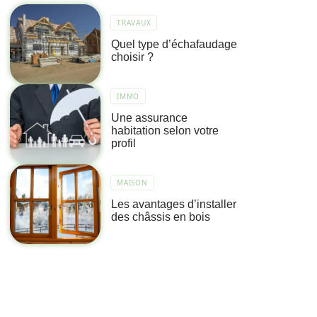
TRAVAUX
Quel type d’échafaudage
choisir ?
IMMO
Une assurance
habitation selon votre
profil
MAISON
Les avantages d’installer
des châssis en bois