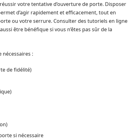
réussir votre tentative d’ouverture de porte. Disposer
permet d’agir rapidement et efficacement, tout en
rte ou votre serrure. Consulter des tutoriels en ligne
aussi être bénéfique si vous n’êtes pas sûr de la
e nécessaires :
te de fidélité)
lique)
ion)
porte si nécessaire