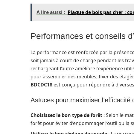
A lire aussi :
Plaque de bois pas cher : 
Performances et conseils d’u
La performance est renforcée par la présence 
soit jamais à court de charge pendant les trava
rechargeant l’autre améliore l’expérience utili
pour assembler des meubles, fixer des étagèr
BDCDC18
est conçu pour répondre à diverses 
Astuces pour maximiser l’efficacité d
Choisissez le bon type de forêt
: Selon le maté
forêt pour éviter d’endommager l’outil ou la s
Utilisez le bon réglage de couple
: La perceu