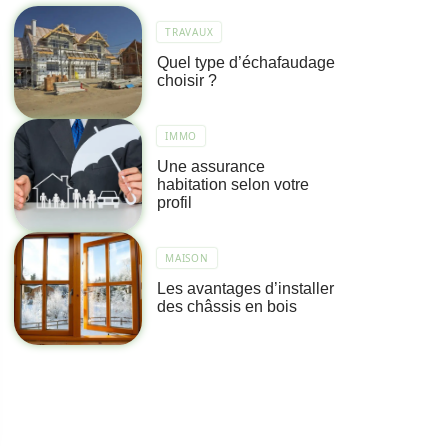
TRAVAUX
Quel type d’échafaudage
choisir ?
IMMO
Une assurance
habitation selon votre
profil
MAISON
Les avantages d’installer
des châssis en bois