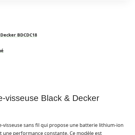
 & Decker BDCDC18
hé
e-visseuse Black & Decker
-visseuse sans fil qui propose une batterie lithium-ion
et une performance constante. Ce modèle est