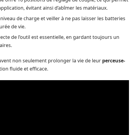
application, évitant ainsi d’abîmer les matériaux.
 niveau de charge et veiller à ne pas laisser les batteries
rée de vie.
cte de l’outil est essentielle, en gardant toujours un
aires.
peuvent non seulement prolonger la vie de leur
perceuse-
ion fluide et efficace.