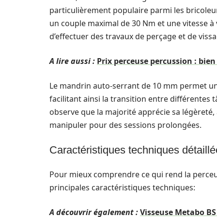
particulièrement populaire parmi les bricoleu
un couple maximal de 30 Nm et une vitesse à v
d’effectuer des travaux de perçage et de viss
A lire aussi :
Prix perceuse percussion : bie
Le mandrin auto-serrant de 10 mm permet un 
facilitant ainsi la transition entre différentes
observe que la majorité apprécie sa légèreté, a
manipuler pour des sessions prolongées.
Caractéristiques techniques détaill
Pour mieux comprendre ce qui rend la perce
principales caractéristiques techniques:
A découvrir également :
Visseuse Metabo BS 18