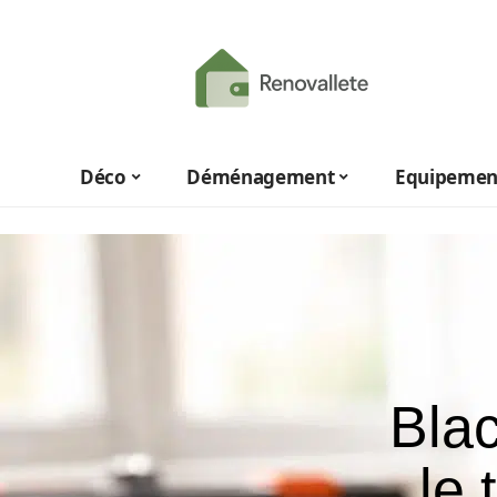
Déco
Déménagement
Equipemen
Bla
le 