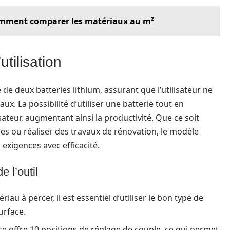
comment comparer les matériaux au m²
tilisation
de deux batteries lithium, assurant que l’utilisateur ne
ux. La possibilité d’utiliser une batterie tout en
sateur, augmentant ainsi la productivité. Que ce soit
es ou réaliser des travaux de rénovation, le modèle
exigences avec efficacité.
e l’outil
riau à percer, il est essentiel d’utiliser le bon type de
urface.
se offre 10 positions de réglage de couple, ce qui permet