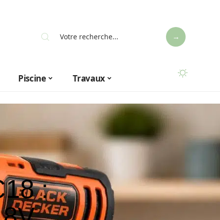
Piscine
Travaux
18 :
 18V