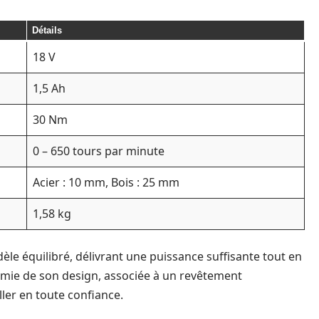
Détails
18 V
1,5 Ah
30 Nm
0 – 650 tours par minute
Acier : 10 mm, Bois : 25 mm
1,58 kg
le équilibré, délivrant une puissance suffisante tout en
nomie de son design, associée à un revêtement
ler en toute confiance.