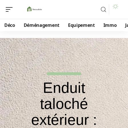
Déco
Déménagement
Equipement
Immo
J
Enduit
taloché
extérieur :