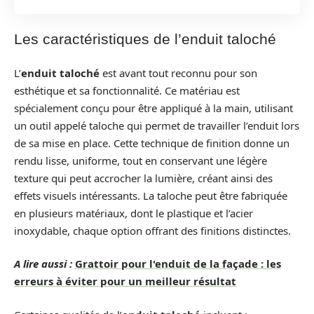
Les caractéristiques de l’enduit taloché
L’
enduit taloché
est avant tout reconnu pour son
esthétique et sa fonctionnalité. Ce matériau est
spécialement conçu pour être appliqué à la main, utilisant
un outil appelé taloche qui permet de travailler l’enduit lors
de sa mise en place. Cette technique de finition donne un
rendu lisse, uniforme, tout en conservant une légère
texture qui peut accrocher la lumière, créant ainsi des
effets visuels intéressants. La taloche peut être fabriquée
en plusieurs matériaux, dont le plastique et l’acier
inoxydable, chaque option offrant des finitions distinctes.
A lire aussi :
Grattoir pour l'enduit de la façade : les
erreurs à éviter pour un meilleur résultat