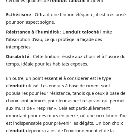
Certaines qualités de l’
enduit taloché
incluent :
Esthétisme
: Offrant une finition élégante, il est très prisé
pour son aspect soigné.
Résistance à l’humidité
: L’
enduit taloché
limite
l’absorption d’eau, ce qui protège la façade des
intempéries.
Durabilité
: Cette finition résiste aux chocs et à l’usure du
temps, idéale pour les habitats exposés.
En outre, un point essentiel à considérer est le type
d’
enduit
utilisé. Les enduits à base de ciment sont
populaires pour leur résistance, tandis que ceux à base de
chaux sont admirés pour leur aspect respirant qui permet
aux murs de « respirer ». Cela est particulièrement
important pour des murs en pierre, où une circulation d’air
est indispensable pour prévenir les dégâts. Un bon choix
d’
enduit
dépendra ainsi de l’environnement et de la