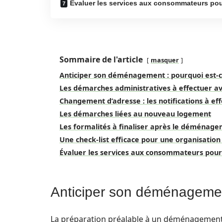
Évaluer les services aux consommateurs po
Sommaire de l'article
masquer
Anticiper son déménagement : pourquoi est-ce
Les démarches administratives à effectuer 
Changement d’adresse : les notifications à ef
Les démarches liées au nouveau logement
Les formalités à finaliser après le déménag
Une check-list efficace pour une organisation
Évaluer les services aux consommateurs po
Anticiper son déménagement
La préparation préalable à un déménagement