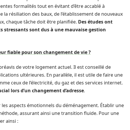
entes formalités tout en évitant d’être accablé à
 de la résiliation des baux, de l’établissement de nouveaux
ux, chaque tâche doit être planifiée.
Des études ont
 stressants sont dus à une mauvaise gestion
r fiable pour son changement de vie ?
avis de votre logement actuel. Il est conseillé de
cations ultérieures. En parallèle, il est utile de faire une
omme ceux de l’électricité, du gaz et des services internet.
rucial lors d’un changement d’adresse
.
r les aspects émotionnels du déménagement. Établir une
méthode, assurant ainsi une transition fluide. Pour une
r ainsi :