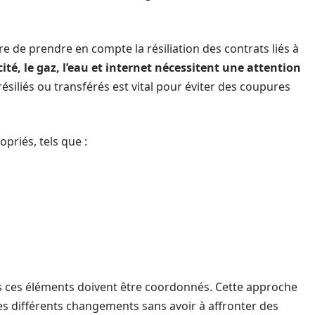
re de prendre en compte la résiliation des contrats liés à
cité, le gaz, l’eau et internet nécessitent une attention
résiliés ou transférés est vital pour éviter des coupures
priés, tels que :
us ces éléments doivent être coordonnés. Cette approche
es différents changements sans avoir à affronter des