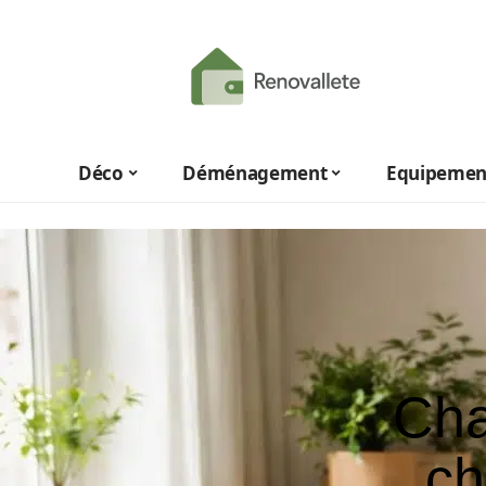
Déco
Déménagement
Equipemen
Cha
ch