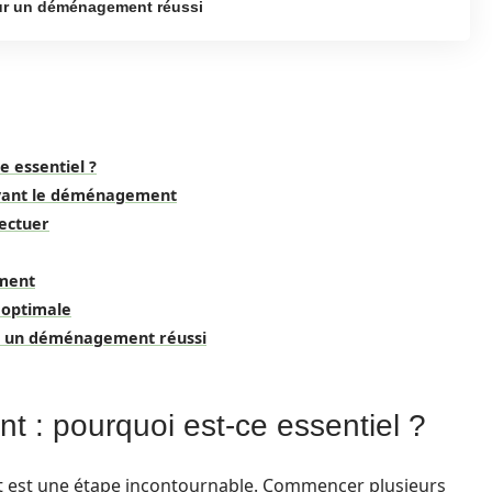
ur un déménagement réussi
 essentiel ?
avant le déménagement
fectuer
ement
 optimale
ur un déménagement réussi
 : pourquoi est-ce essentiel ?
 est une étape incontournable. Commencer plusieurs