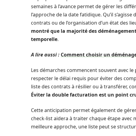
semaines à l’avance permet de gérer les différ
l’approche de la date fatidique. Qu’il s’agisse
contrats ou de l’organisation d’un état des lie
montré que la majorité des déménagements
temporelle
.
A lire aussi :
Comment choisir un déménageu
Les démarches commencent souvent avec le pré
respecter le délai requis pour éviter des compli
liste des contrats à résilier ou à transférer, c
Éviter la double facturation est un point c
Cette anticipation permet également de gére
check-list aidera à traiter chaque étape avec 
meilleure approche, une liste peut se structure