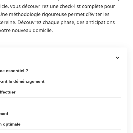
ticle, vous découvrirez une check-list complète pour
ne méthodologie rigoureuse permet d’éviter les
n sereine. Découvrez chaque phase, des anticipations
à votre nouveau domicile.
ce essentiel ?
avant le déménagement
ffectuer
ement
n optimale