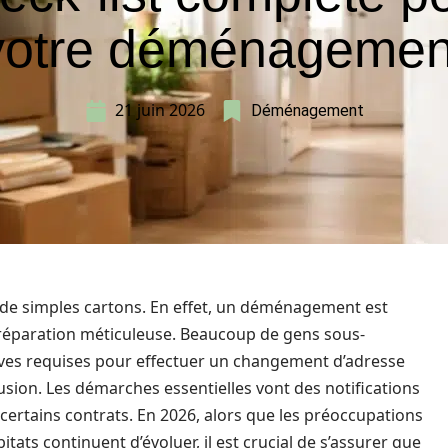
votre déménagemen
21 juin 2026
Déménagement
de simples cartons. En effet, un déménagement est
réparation méticuleuse. Beaucoup de gens sous-
ves requises pour effectuer un changement d’adresse
usion. Les démarches essentielles vont des notifications
 certains contrats. En 2026, alors que les préoccupations
tats continuent d’évoluer, il est crucial de s’assurer que