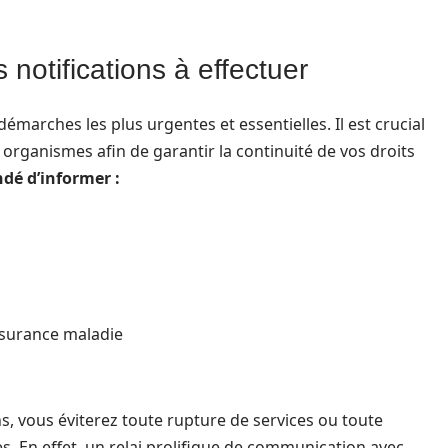
notifications à effectuer
marches les plus urgentes et essentielles. Il est crucial
 organismes afin de garantir la continuité de vos droits
ndé d’informer :
ssurance maladie
ns, vous éviterez toute rupture de services ou toute
. En effet, un relai prolifique de communication avec