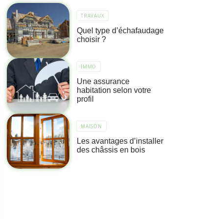
TRAVAUX
Quel type d’échafaudage
choisir ?
IMMO
Une assurance
habitation selon votre
profil
MAISON
Les avantages d’installer
des châssis en bois