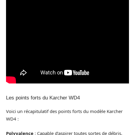
Les points forts du Karcher WD4
Voici un récapitulatif des points forts du modèle Karcher
WD4 :
Polyvalence
: Capable d’aspirer toutes sortes de débris,