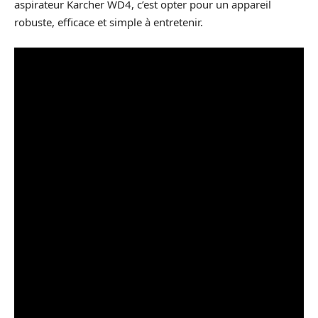
aspirateur Karcher WD4, c’est opter pour un appareil
robuste, efficace et simple à entretenir.