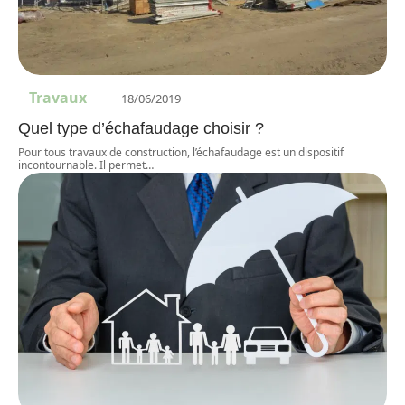
Travaux
18/06/2019
Quel type d’échafaudage choisir ?
Pour tous travaux de construction, l’échafaudage est un dispositif
incontournable. Il permet
…