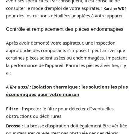
avoir ses spécificités. Par conséquent, il est conseillé de
consulter le mode d’emploi de votre aspirateur
Karcher WD4
pour des instructions détaillées adaptées à votre appareil.
Contrôle et remplacement des pièces endommagées
Après avoir démonté votre aspirateur, une inspection
approfondie des composants s’impose. Il peut arriver que
certaines pièces soient usées ou endommagées, impactant
la performance de l’appareil. Parmi les pièces à vérifier, il y
a :
A lire aussi :
Isolation thermique : les solutions les plus
économiques pour votre maison
Filtre
: Inspectez le filtre pour détecter d’éventuelles
obstructions ou déchirures.
Brosse
: La brosse d’aspiration doit également être vérifiée
pour s’assurer qu’elle n’est pas obstruée par des débris.