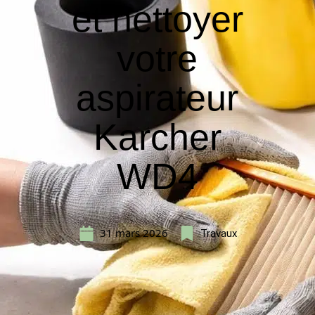
et nettoyer
votre
aspirateur
Karcher
WD4
31 mars 2026
Travaux