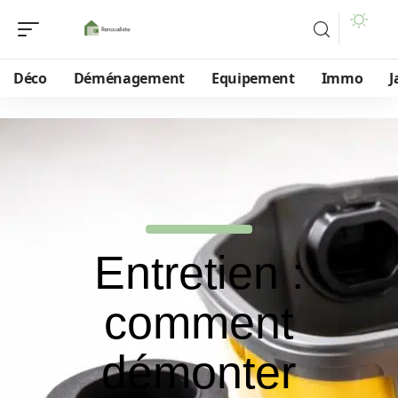
Déco
Déménagement
Equipement
Immo
J
Entretien :
comment
démonter