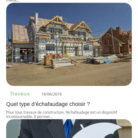
mieux
…
Travaux
18/06/2019
Quel type d’échafaudage choisir ?
Pour tous travaux de construction, l’échafaudage est un dispositif
incontournable. Il permet
…