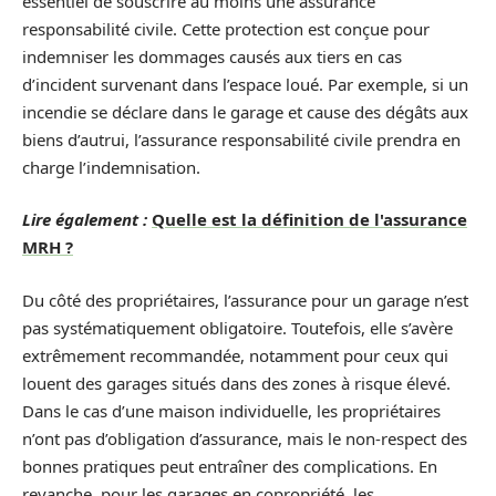
essentiel de souscrire au moins une assurance
responsabilité civile. Cette protection est conçue pour
indemniser les dommages causés aux tiers en cas
d’incident survenant dans l’espace loué. Par exemple, si un
incendie se déclare dans le garage et cause des dégâts aux
biens d’autrui, l’assurance responsabilité civile prendra en
charge l’indemnisation.
Lire également :
Quelle est la définition de l'assurance
MRH ?
Du côté des propriétaires, l’assurance pour un garage n’est
pas systématiquement obligatoire. Toutefois, elle s’avère
extrêmement recommandée, notamment pour ceux qui
louent des garages situés dans des zones à risque élevé.
Dans le cas d’une maison individuelle, les propriétaires
n’ont pas d’obligation d’assurance, mais le non-respect des
bonnes pratiques peut entraîner des complications. En
revanche, pour les garages en copropriété, les