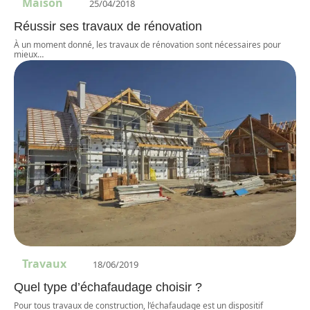
Maison
25/04/2018
Réussir ses travaux de rénovation
À un moment donné, les travaux de rénovation sont nécessaires pour
mieux
…
Travaux
18/06/2019
Quel type d’échafaudage choisir ?
Pour tous travaux de construction, l’échafaudage est un dispositif