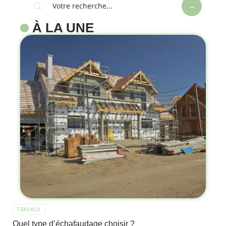
À LA UNE
TRAVAUX
Quel type d’échafaudage choisir ?