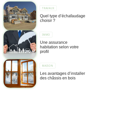
TRAVAUX
Quel type d’échafaudage
choisir ?
IMMO
Une assurance
habitation selon votre
profil
MAISON
Les avantages d’installer
des châssis en bois