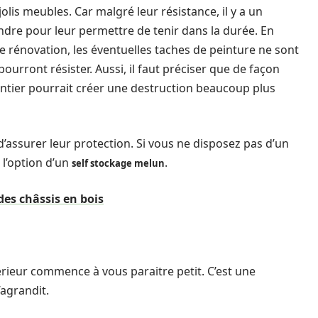
s jolis meubles. Car malgré leur résistance, il y a un
re pour leur permettre de tenir dans la durée. En
de rénovation, les éventuelles taches de peinture ne sont
urront résister. Aussi, il faut préciser que de façon
chantier pourrait créer une destruction beaucoup plus
d’assurer leur protection. Si vous ne disposez pas d’un
 l’option d’un
.
self stockage melun
des châssis en bois
térieur commence à vous paraitre petit. C’est une
’agrandit.