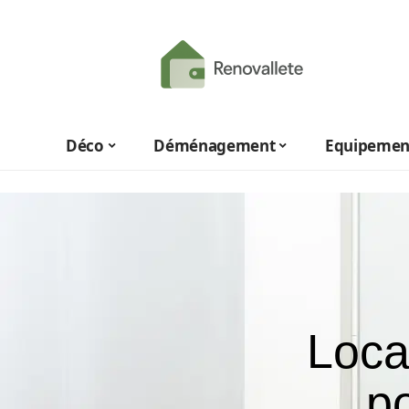
Déco
Déménagement
Equipemen
Loca
p