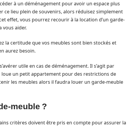
procéder à un déménagement pour avoir un espace plus
 ce lieu plein de souvenirs, alors réduisez simplement
t effet, vous pourrez recourir à la location d’un garde-
a vous aider.
vez la certitude que vos meubles sont bien stockés et
 en aurez besoin.
s’avérer utile en cas de déménagement. Il s’agit par
r loue un petit appartement pour des restrictions de
tenir les meubles alors il faudra louer un garde-meuble
de-meuble ?
ains critères doivent être pris en compte pour assurer la