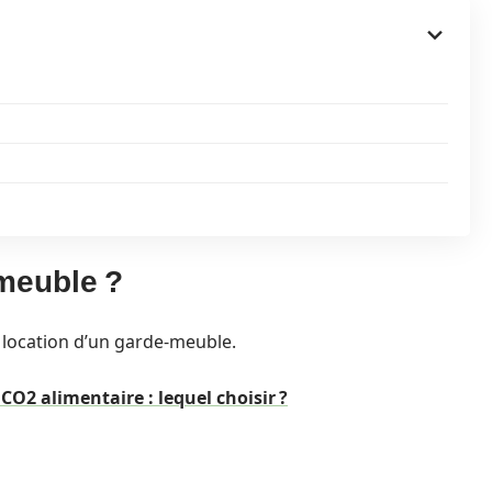
meuble ?
a location d’un garde-meuble.
CO2 alimentaire : lequel choisir ?