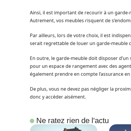
Ainsi, il est important de recourir à un garde
Autrement, vos meubles risquent de s’endo
Par ailleurs, lors de votre choix, il est indis
serait regrettable de louer un garde-meuble q
En outre, le garde-meuble doit disposer d’un 
pour un espace de rangement avec des agents 
également prendre en compte l’assurance en c
De plus, vous ne devez pas négliger la proxi
donc y accéder aisément.
Ne ratez rien de l'actu