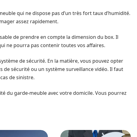
-meuble qui ne dispose pas d’un très fort taux d’humidité.
mmager assez rapidement.
pensable de prendre en compte la dimension du box. Il
ui ne pourra pas contenir toutes vos affaires.
système de sécurité. En la matière, vous pouvez opter
de sécurité ou un système surveillance vidéo. Il faut
as de sinistre.
mité du garde-meuble avec votre domicile. Vous pourrez