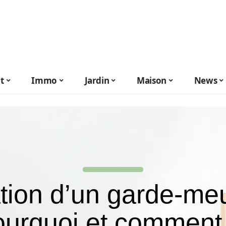
t
Immo
Jardin
Maison
News
tion d’un garde-meu
ourquoi et comment 