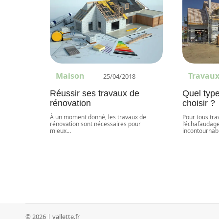
Maison
Travau
25/04/2018
Réussir ses travaux de
Quel typ
rénovation
choisir ?
À un moment donné, les travaux de
Pour tous tra
rénovation sont nécessaires pour
l’échafaudage
mieux
…
incontournabl
© 2026 | vallette.fr