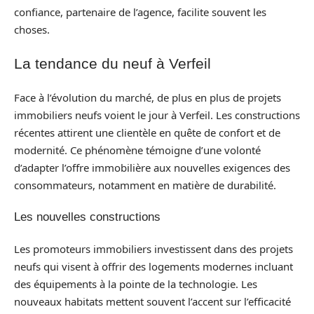
confiance, partenaire de l’agence, facilite souvent les
choses.
La tendance du neuf à Verfeil
Face à l’évolution du marché, de plus en plus de projets
immobiliers neufs voient le jour à Verfeil. Les constructions
récentes attirent une clientèle en quête de confort et de
modernité. Ce phénomène témoigne d’une volonté
d’adapter l’offre immobilière aux nouvelles exigences des
consommateurs, notamment en matière de durabilité.
Les nouvelles constructions
Les promoteurs immobiliers investissent dans des projets
neufs qui visent à offrir des logements modernes incluant
des équipements à la pointe de la technologie. Les
nouveaux habitats mettent souvent l’accent sur l’efficacité