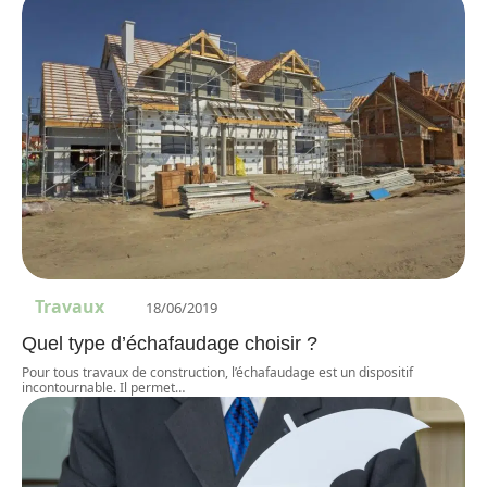
Travaux
18/06/2019
Quel type d’échafaudage choisir ?
Pour tous travaux de construction, l’échafaudage est un dispositif
incontournable. Il permet
…