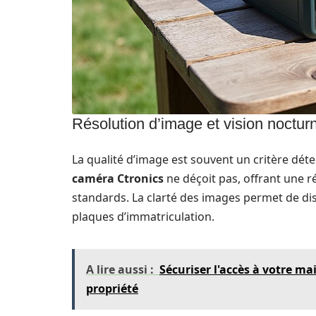
Résolution d’image et vision noctur
La qualité d’image est souvent un critère déte
caméra Ctronics
ne déçoit pas, offrant une 
standards. La clarté des images permet de dist
plaques d’immatriculation.
A lire aussi :
Sécuriser l'accès à votre ma
propriété