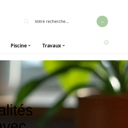
Piscine
Travaux
lités
avec