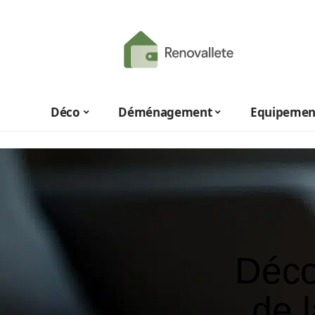
Déco
Déménagement
Equipemen
Déco
de 