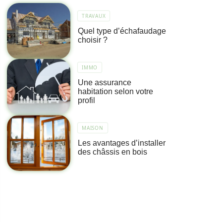
TRAVAUX
Quel type d’échafaudage
choisir ?
IMMO
Une assurance
habitation selon votre
profil
MAISON
Les avantages d’installer
des châssis en bois