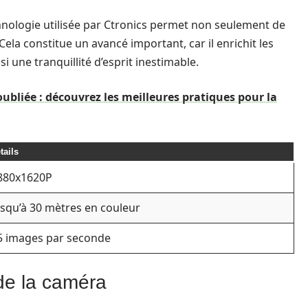
chnologie utilisée par Ctronics permet non seulement de
 Cela constitue un avancé important, car il enrichit les
si une tranquillité d’esprit inestimable.
liée : découvrez les meilleures pratiques pour la
tails
880x1620P
usqu’à 30 mètres en couleur
5 images par seconde
de la caméra