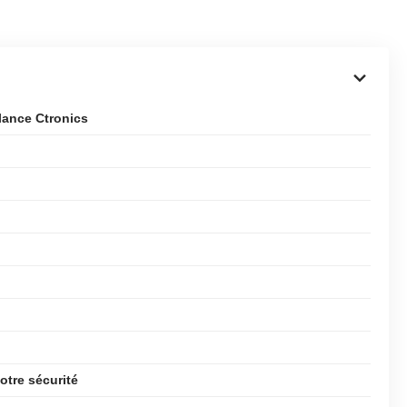
llance Ctronics
otre sécurité