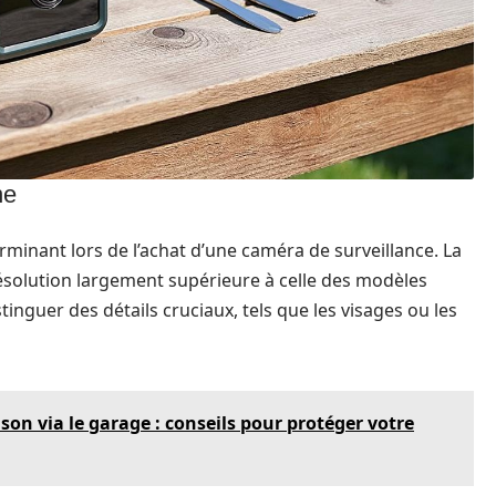
ne
rminant lors de l’achat d’une caméra de surveillance. La
résolution largement supérieure à celle des modèles
inguer des détails cruciaux, tels que les visages ou les
ison via le garage : conseils pour protéger votre