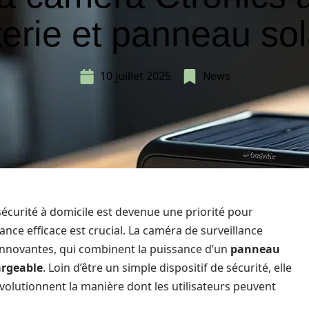
terie et panneau sol
10 juillet 2025
News
écurité à domicile est devenue une priorité pour
ance efficace est crucial. La caméra de surveillance
 innovantes, qui combinent la puissance d’un
panneau
argeable
. Loin d’être un simple dispositif de sécurité, elle
évolutionnent la manière dont les utilisateurs peuvent