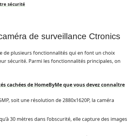
tre sécurité
 caméra de surveillance Ctronics
e de plusieurs fonctionnalités qui en font un choix
eur sécurité. Parmi les fonctionnalités principales, on
ités cachées de HomeByMe que vous devez connaître
5MP, soit une résolution de 2880x1620P, la caméra
squ’à 30 mètres dans l’obscurité, elle capture des images