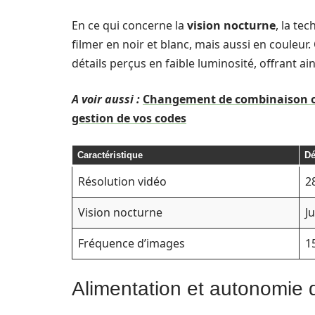
En ce qui concerne la
vision nocturne
, la te
filmer en noir et blanc, mais aussi en couleur.
détails perçus en faible luminosité, offrant ain
A voir aussi :
Changement de combinaison oub
gestion de vos codes
Caractéristique
Dé
Résolution vidéo
2
Vision nocturne
J
Fréquence d’images
1
Alimentation et autonomie 