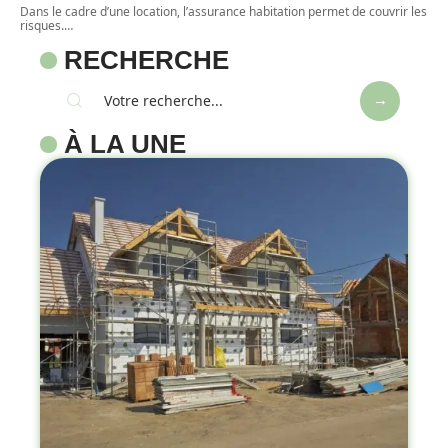
Dans le cadre d’une location, l’assurance habitation permet de couvrir les
risques.
…
RECHERCHE
À LA UNE