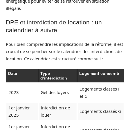
énergétique pour éviter de se retrouver en situation
illégale.
DPE et interdiction de location : un
calendrier à suivre
Pour bien comprendre les implications de la réforme, il est
crucial de se pencher sur le calendrier des interdictions de
location. Ce calendrier est structuré comme suit :
Date
Type
Logement concerné
d’interdiction
Logements classés F
2023
Gel des loyers
et G
1er janvier
Interdiction de
Logements classés G
2025
louer
1er janvier
Interdiction de