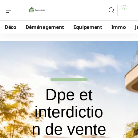
Déco
Déménagement
Equipement
Immo
J
Dpe et
interdictio
n de vente