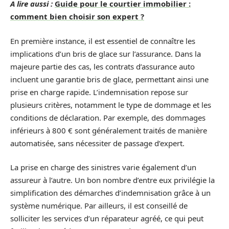
A lire aussi :
Guide pour le courtier immobilier :
comment bien choisir son expert ?
En première instance, il est essentiel de connaître les
implications d’un bris de glace sur l’assurance. Dans la
majeure partie des cas, les contrats d’assurance auto
incluent une garantie bris de glace, permettant ainsi une
prise en charge rapide. L’indemnisation repose sur
plusieurs critères, notamment le type de dommage et les
conditions de déclaration. Par exemple, des dommages
inférieurs à 800 € sont généralement traités de manière
automatisée, sans nécessiter de passage d’expert.
La prise en charge des sinistres varie également d’un
assureur à l’autre. Un bon nombre d’entre eux privilégie la
simplification des démarches d’indemnisation grâce à un
système numérique. Par ailleurs, il est conseillé de
solliciter les services d’un réparateur agréé, ce qui peut