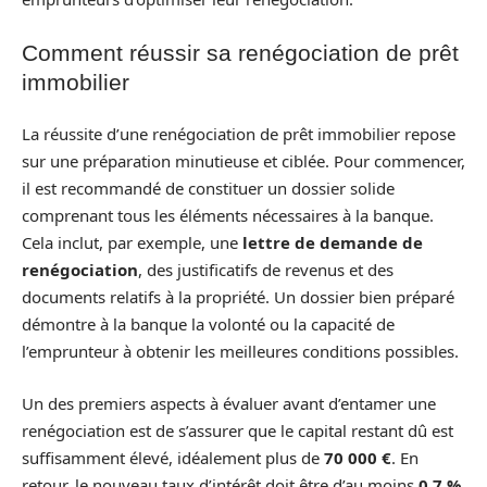
Comment réussir sa renégociation de prêt
immobilier
La réussite d’une renégociation de prêt immobilier repose
sur une préparation minutieuse et ciblée. Pour commencer,
il est recommandé de constituer un dossier solide
comprenant tous les éléments nécessaires à la banque.
Cela inclut, par exemple, une
lettre de demande de
renégociation
, des justificatifs de revenus et des
documents relatifs à la propriété. Un dossier bien préparé
démontre à la banque la volonté ou la capacité de
l’emprunteur à obtenir les meilleures conditions possibles.
Un des premiers aspects à évaluer avant d’entamer une
renégociation est de s’assurer que le capital restant dû est
suffisamment élevé, idéalement plus de
70 000 €
. En
retour, le nouveau taux d’intérêt doit être d’au moins
0,7 %