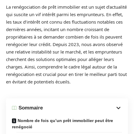
La renégociation de prêt immobilier est un sujet d’actualité
qui suscite un vif intérêt parmi les emprunteurs. En effet,
les taux d’intérêt ont connu des fluctuations notables ces
dernières années, incitant un nombre croissant de
propriétaires à se demander combien de fois ils peuvent
renégocier leur crédit. Depuis 2023, nous avons observé
une relative instabilité sur le marché, et les emprunteurs
cherchent des solutions optimales pour alléger leurs
charges. Ainsi, comprendre le cadre légal autour de la
renégociation est crucial pour en tirer le meilleur parti tout
en évitant de potentiels écueils.
Sommaire
Nombre de fois qu’un prêt immobilier peut être
renégocié