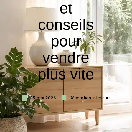
et
conseils
pour
vendre
plus vite
25 mai 2026
Décoration Interieure