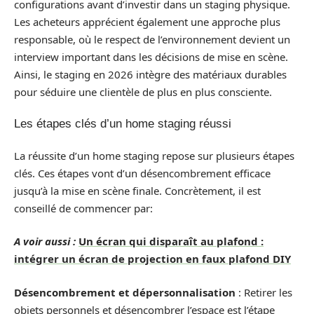
configurations avant d’investir dans un staging physique.
Les acheteurs apprécient également une approche plus
responsable, où le respect de l’environnement devient un
interview important dans les décisions de mise en scène.
Ainsi, le staging en 2026 intègre des matériaux durables
pour séduire une clientèle de plus en plus consciente.
Les étapes clés d’un home staging réussi
La réussite d’un home staging repose sur plusieurs étapes
clés. Ces étapes vont d’un désencombrement efficace
jusqu’à la mise en scène finale. Concrètement, il est
conseillé de commencer par:
A voir aussi :
Un écran qui disparaît au plafond :
intégrer un écran de projection en faux plafond DIY
Désencombrement et dépersonnalisation
: Retirer les
objets personnels et désencombrer l’espace est l’étape