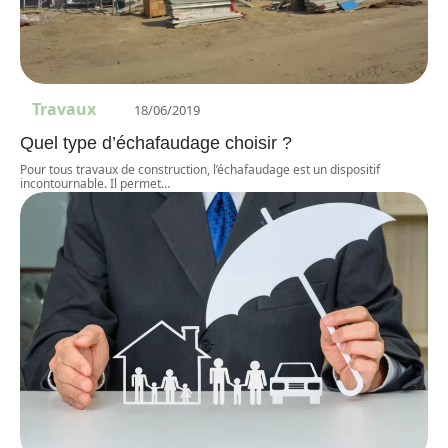
Travaux
18/06/2019
Quel type d’échafaudage choisir ?
Pour tous travaux de construction, l’échafaudage est un dispositif
incontournable. Il permet
…