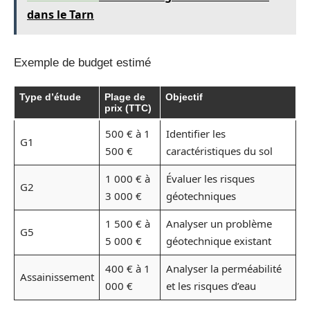
dans le Tarn
Exemple de budget estimé
Type d’étude
Plage de
Objectif
prix (TTC)
500 € à 1
Identifier les
G1
500 €
caractéristiques du sol
1 000 € à
Évaluer les risques
G2
3 000 €
géotechniques
1 500 € à
Analyser un problème
G5
5 000 €
géotechnique existant
400 € à 1
Analyser la perméabilité
Assainissement
000 €
et les risques d’eau