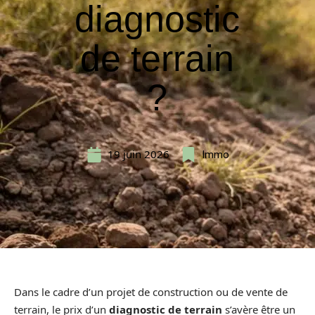
diagnostic
de terrain
?
19 juin 2026
Immo
Dans le cadre d’un projet de construction ou de vente de
terrain, le prix d’un
diagnostic de terrain
s’avère être un