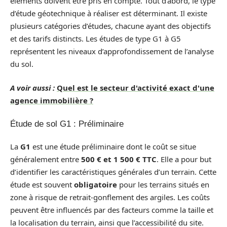
éléments doivent être pris en compte. Tout d’abord, le type
d’étude géotechnique à réaliser est déterminant. Il existe
plusieurs catégories d’études, chacune ayant des objectifs
et des tarifs distincts. Les études de type G1 à G5
représentent les niveaux d’approfondissement de l’analyse
du sol.
A voir aussi :
Quel est le secteur d'activité exact d'une
agence immobilière ?
Étude de sol G1 : Préliminaire
La
G1
est une étude préliminaire dont le coût se situe
généralement entre
500 € et 1 500 € TTC
. Elle a pour but
d’identifier les caractéristiques générales d’un terrain. Cette
étude est souvent
obligatoire
pour les terrains situés en
zone à risque de retrait-gonflement des argiles. Les coûts
peuvent être influencés par des facteurs comme la taille et
la localisation du terrain, ainsi que l’accessibilité du site.