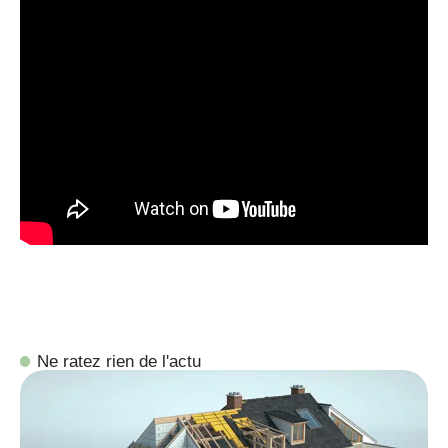
Ne ratez rien de l'actu