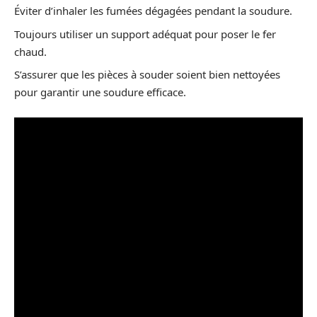
Éviter d’inhaler les fumées dégagées pendant la soudure.
Toujours utiliser un support adéquat pour poser le fer
chaud.
S’assurer que les pièces à souder soient bien nettoyées
pour garantir une soudure efficace.